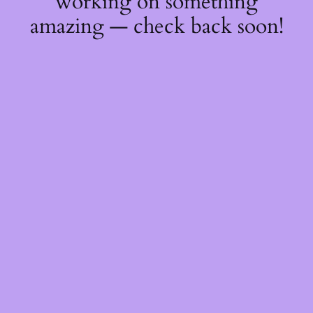
working on something
amazing — check back soon!