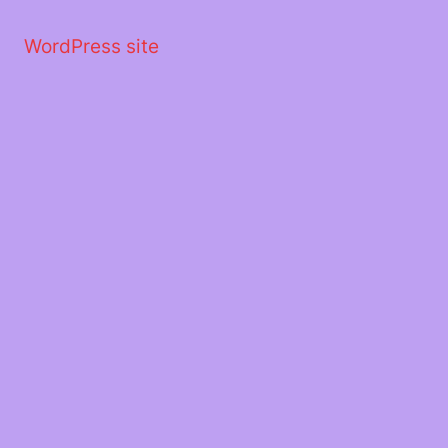
Μετάβαση
στο
WordPress site
περιεχόμενο