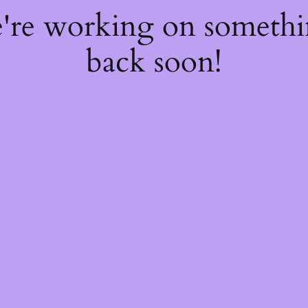
e're working on someth
back soon!