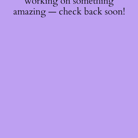
working on something
amazing — check back soon!