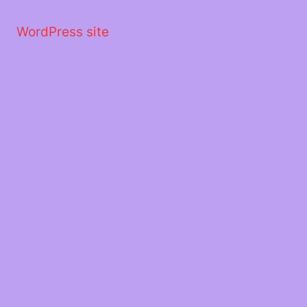
Μετάβαση
στο
WordPress site
περιεχόμενο