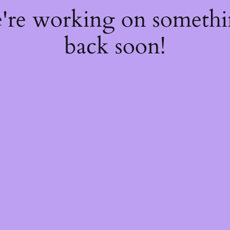
e're working on someth
back soon!