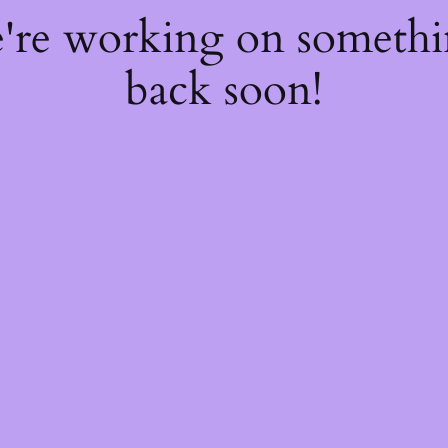
e're working on someth
back soon!