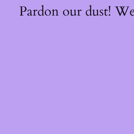
Pardon our dust! W