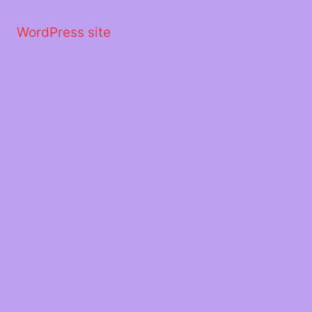
Μετάβαση
στο
WordPress site
περιεχόμενο