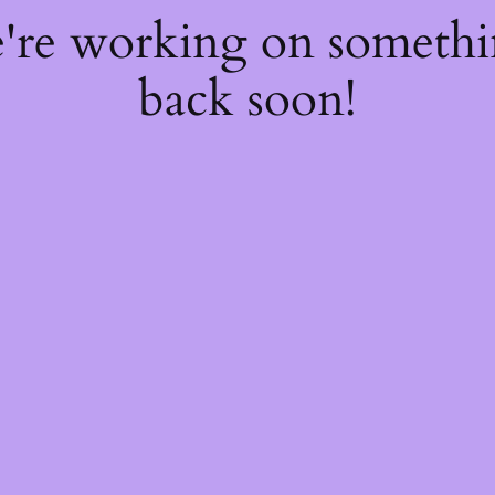
e're working on someth
back soon!