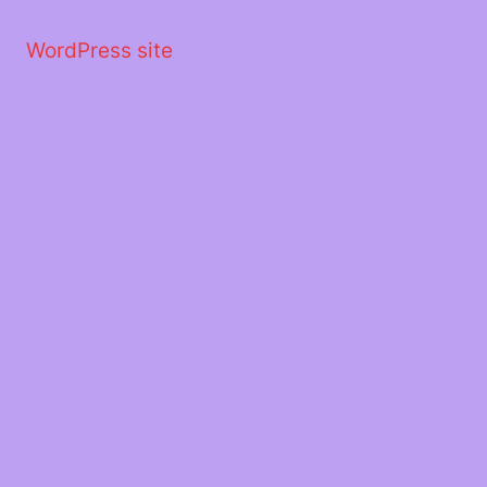
Μετάβαση
στο
WordPress site
περιεχόμενο