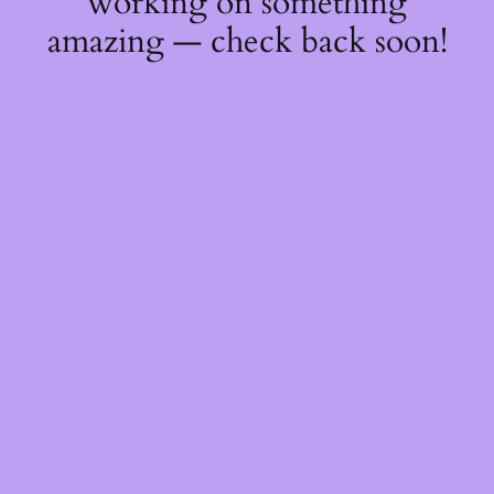
working on something
amazing — check back soon!