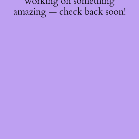
working on something
amazing — check back soon!