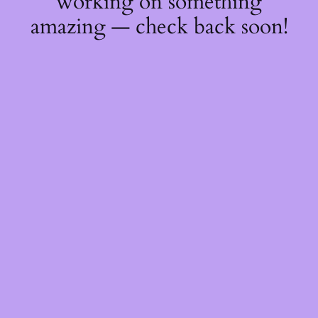
working on something
amazing — check back soon!