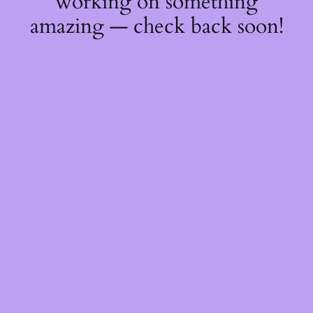
working on something
amazing — check back soon!