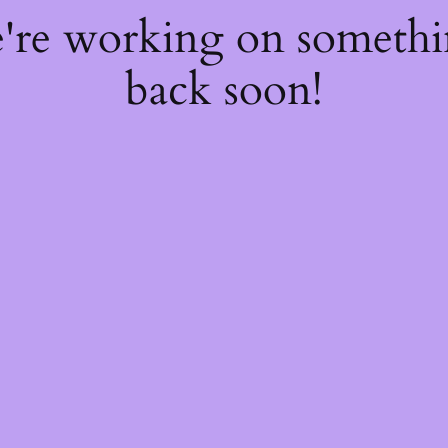
e're working on someth
back soon!