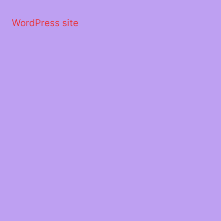
Μετάβαση
στο
WordPress site
περιεχόμενο