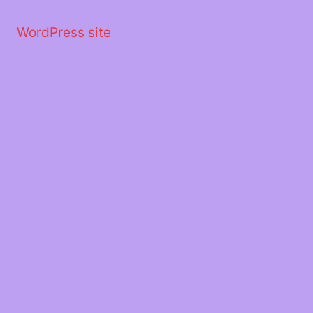
Μετάβαση
στο
WordPress site
περιεχόμενο