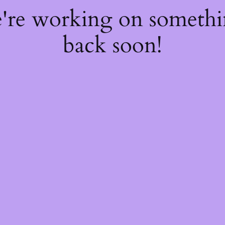
e're working on someth
back soon!