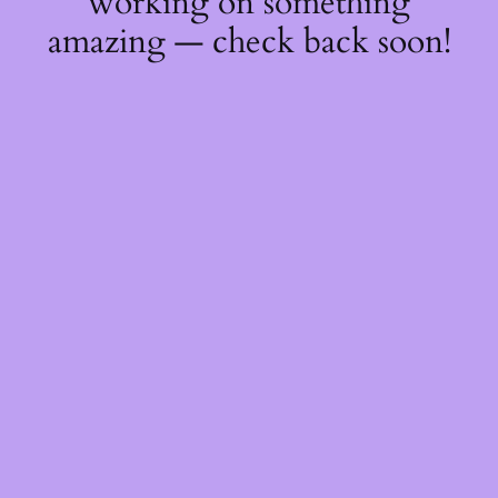
working on something
amazing — check back soon!