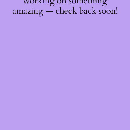
working on something
amazing — check back soon!