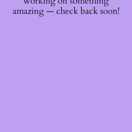
working on something
amazing — check back soon!