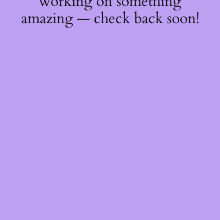
working on something
amazing — check back soon!