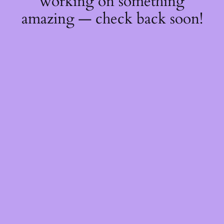
working on something
amazing — check back soon!