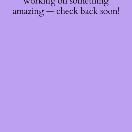
working on something
amazing — check back soon!