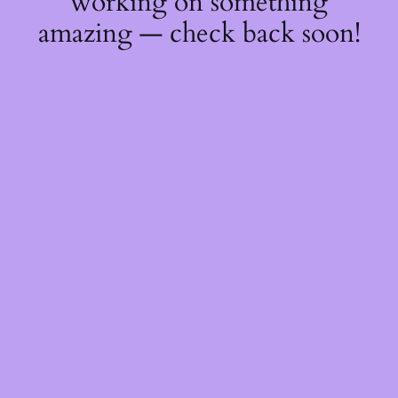
working on something
amazing — check back soon!