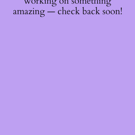
working on something
amazing — check back soon!