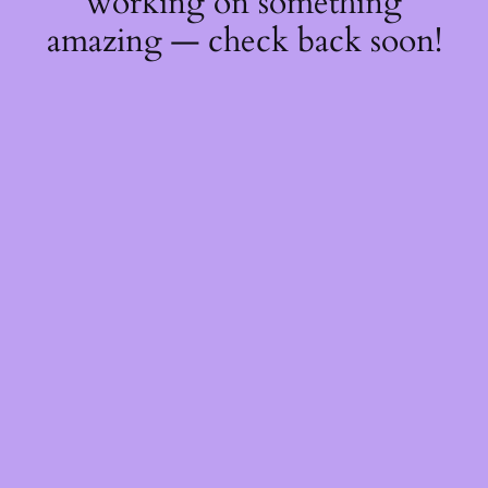
working on something
amazing — check back soon!