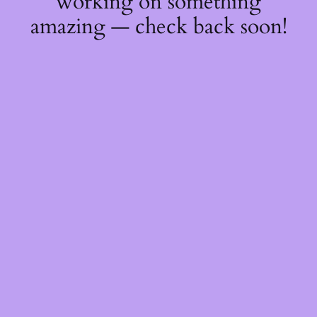
working on something
amazing — check back soon!