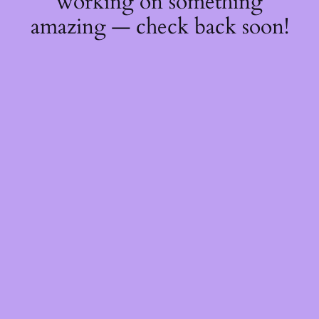
working on something
amazing — check back soon!