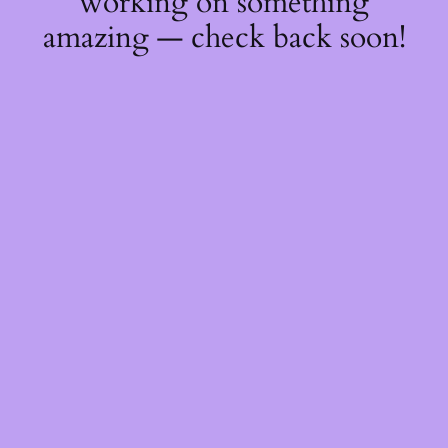
working on something
amazing — check back soon!