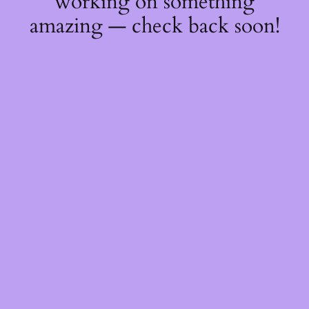
working on something
amazing — check back soon!