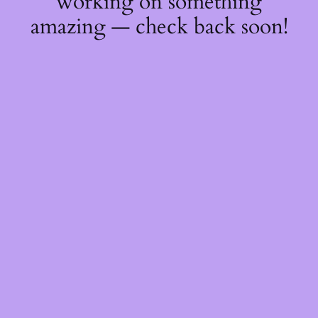
working on something
amazing — check back soon!