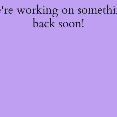
e're working on someth
back soon!