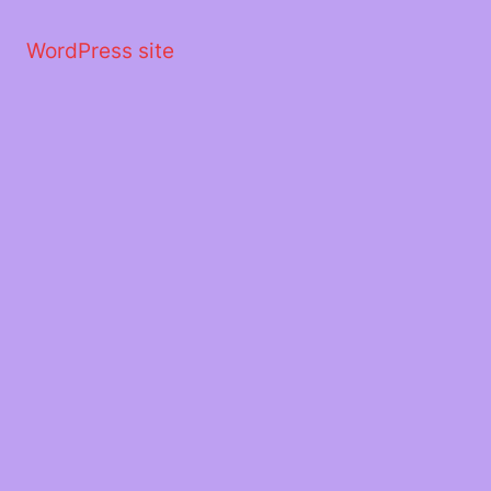
Μετάβαση
στο
WordPress site
περιεχόμενο