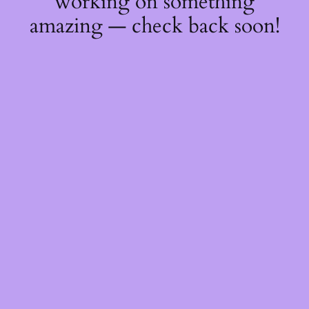
working on something
amazing — check back soon!