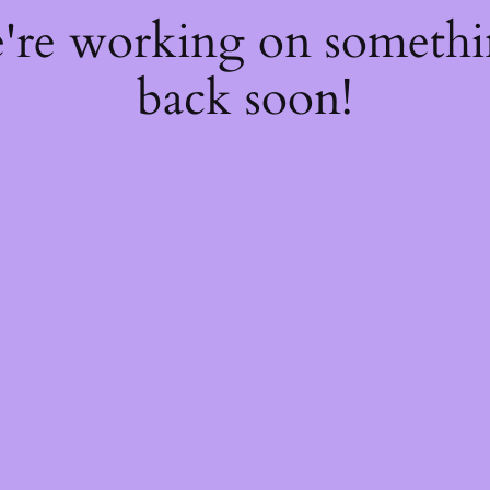
e're working on someth
back soon!