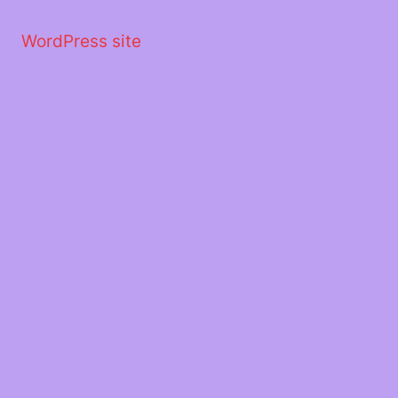
Μετάβαση
στο
WordPress site
περιεχόμενο