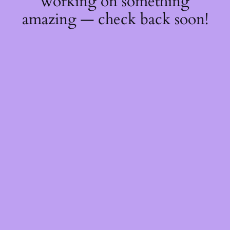
working on something
amazing — check back soon!