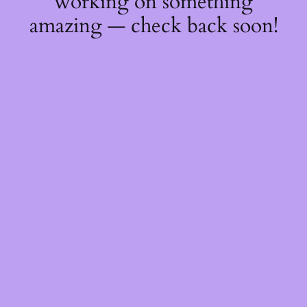
working on something
amazing — check back soon!