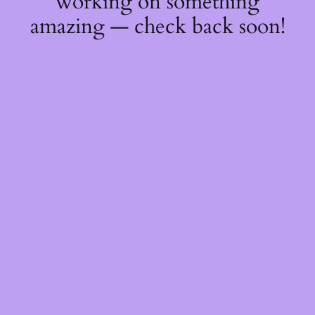
working on something
amazing — check back soon!