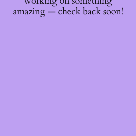
working on something
amazing — check back soon!