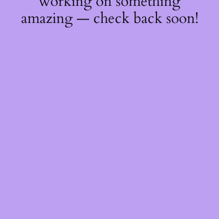
working on something
amazing — check back soon!