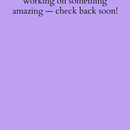
working on something
amazing — check back soon!