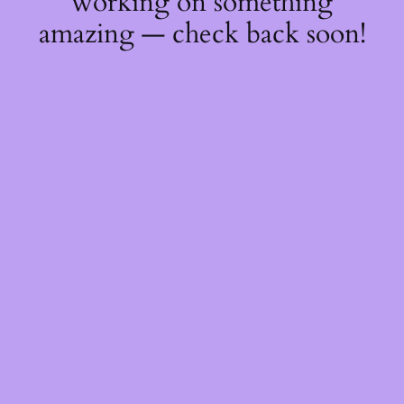
working on something
amazing — check back soon!