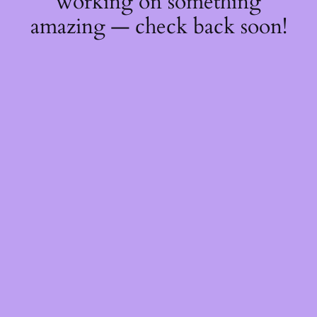
working on something
amazing — check back soon!