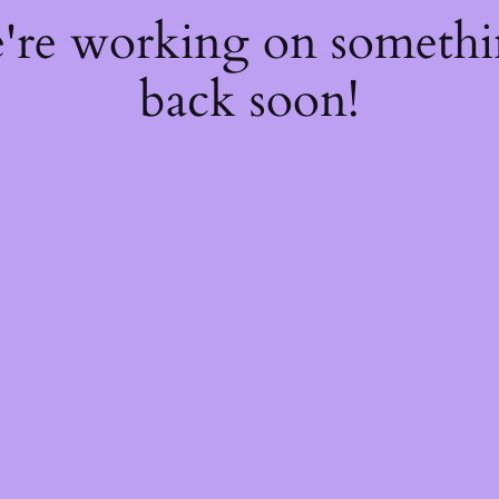
e're working on someth
back soon!