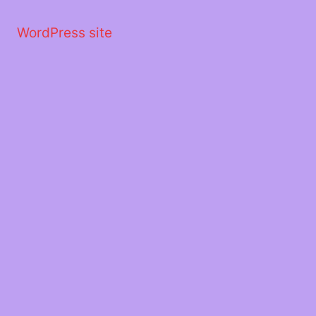
Μετάβαση
στο
WordPress site
περιεχόμενο