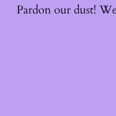
Pardon our dust! W