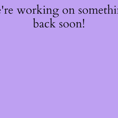
e're working on someth
back soon!