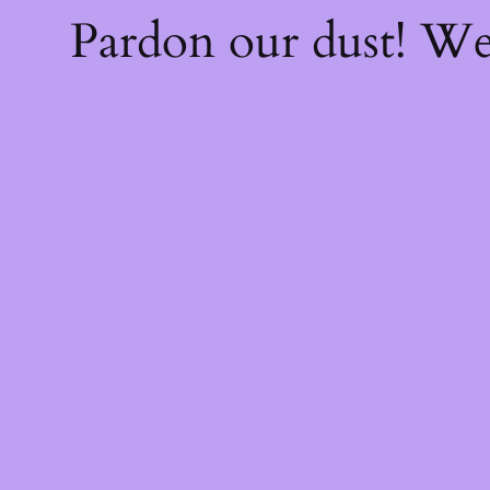
Pardon our dust! W