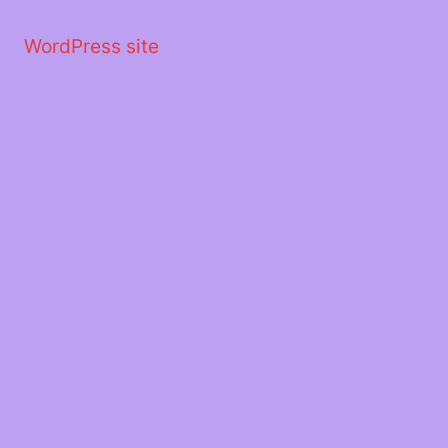
Μετάβαση
στο
WordPress site
περιεχόμενο