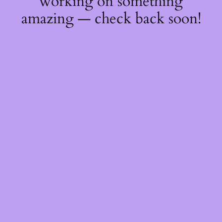
working on something
amazing — check back soon!