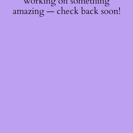
working on something
amazing — check back soon!