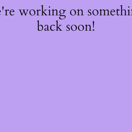
e're working on someth
back soon!