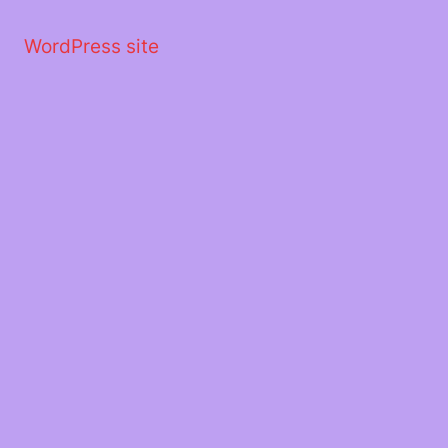
Μετάβαση
στο
WordPress site
περιεχόμενο