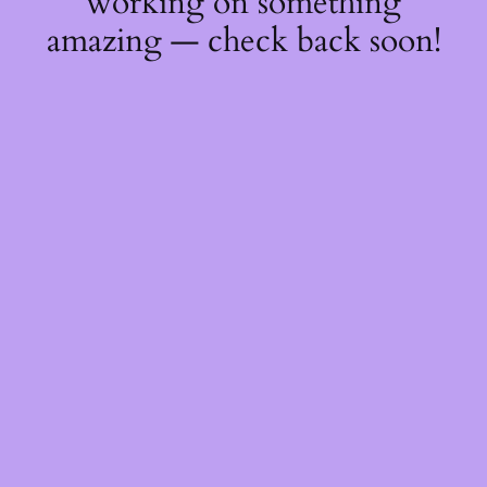
working on something
amazing — check back soon!