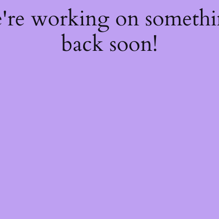
e're working on someth
back soon!