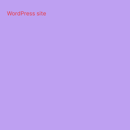
Μετάβαση
στο
WordPress site
περιεχόμενο