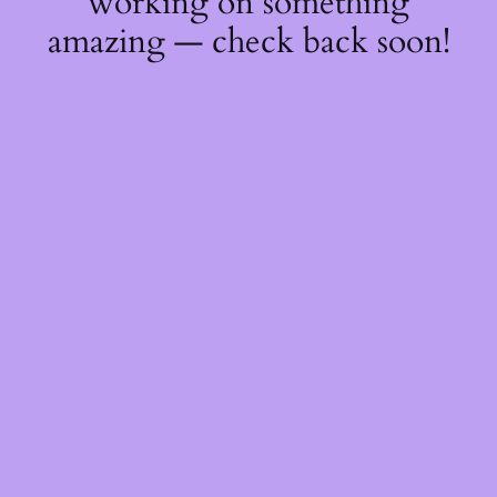
working on something
amazing — check back soon!