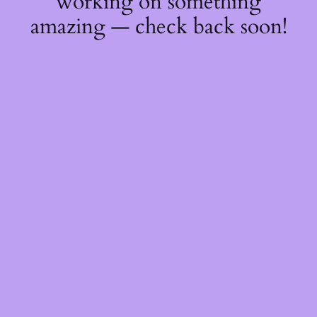
working on something
amazing — check back soon!