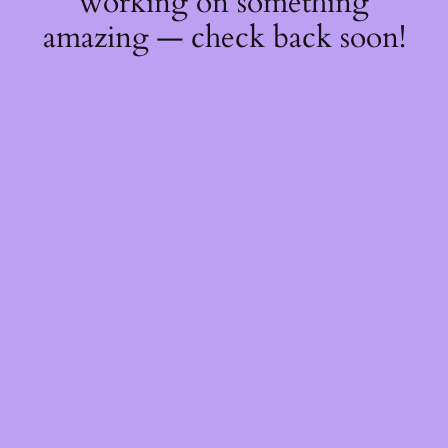
working on something
amazing — check back soon!