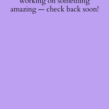
working on something
amazing — check back soon!