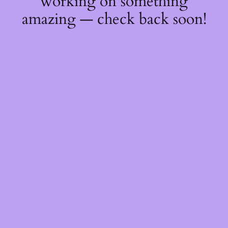
working on something
amazing — check back soon!