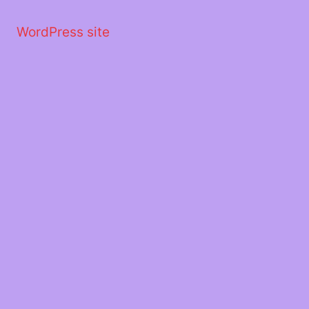
Μετάβαση
στο
WordPress site
περιεχόμενο