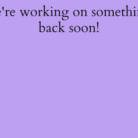
e're working on someth
back soon!